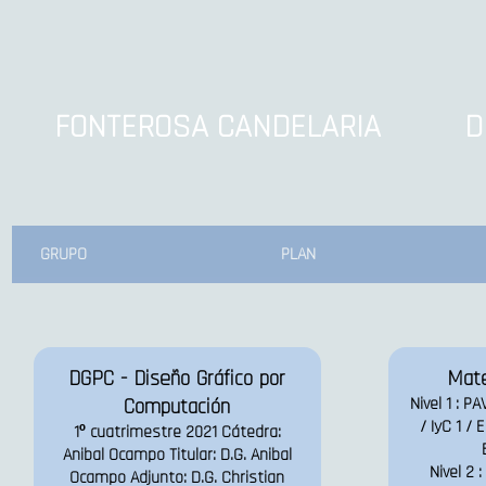
FONTEROSA CANDELARIA
D
GRUPO
PLAN
DGPC - Diseño Gráfico por
Mate
Computación
Nivel 1 : P
/ IyC 1 / 
1º cuatrimestre 2021 Cátedra:
Anibal Ocampo Titular: D.G. Anibal
Nivel 2 
Ocampo Adjunto: D.G. Christian