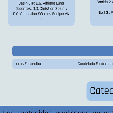
Sonido 2 /
Sesin JTP: D.G. Adriana Luna
Docentes: D.G. Christian Sesin y
Nivel 3 :
D.G. Sebastián Sánchez Equipo: VN
11
Lucas Fontealba
Candelaria Fonterosa
Cate