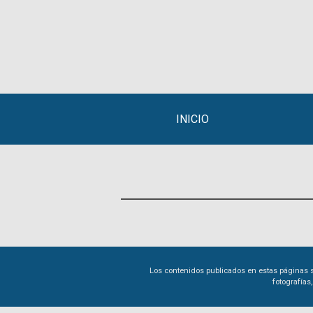
INICIO
Los contenidos publicados en estas páginas s
fotografías,