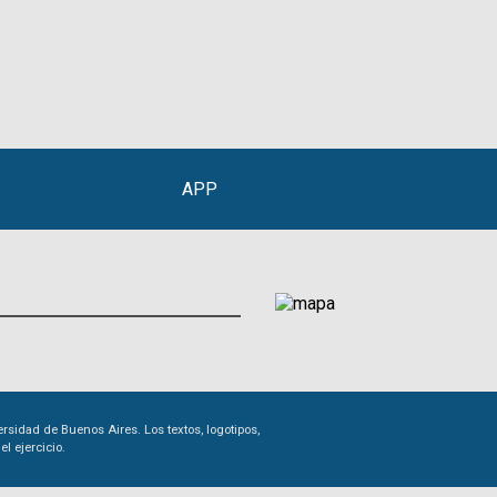
APP
sidad de Buenos Aires. Los textos, logotipos,
el ejercicio.