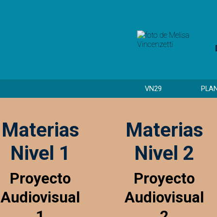
VN29
PLA
Materias
Materias
Nivel 1
Nivel 2
Proyecto
Proyecto
Audiovisual
Audiovisual
1
2