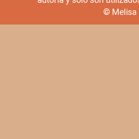
© Melisa 