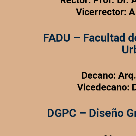
Rector: Prof. Dr.
Vicerrector: A
FADU – Facultad de
Ur
Decano: Arq.
Vicedecano: D
DGPC – Diseño Gr