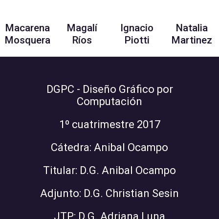
Macarena
Magalí
Ignacio
Natalia
Mosquera
Ríos
Piotti
Martinez
DGPC - Diseño Gráfico por
Computación
1º cuatrimestre 2017
Cátedra: Anibal Ocampo
Titular: D.G. Anibal Ocampo
Adjunto: D.G. Christian Sesin
JTP: D.G. Adriana Luna