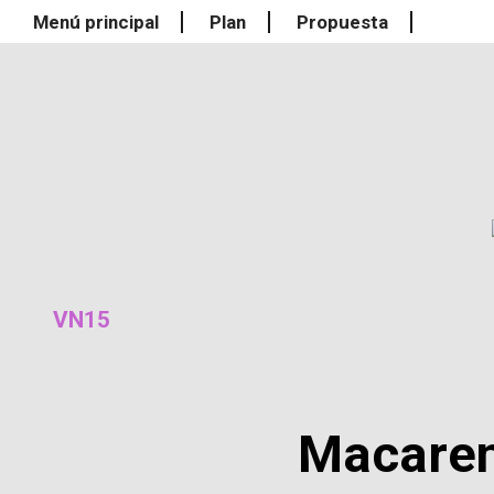
Menú principal
Plan
Propuesta
VN15
Macare