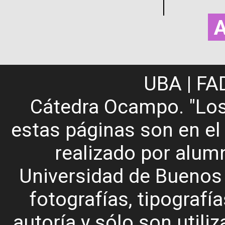
UBA | FA
Cátedra Ocampo. "Los
estas páginas son en el
realizado por alum
Universidad de Buenos A
fotografías, tipografía
autoría y sólo son utiliz