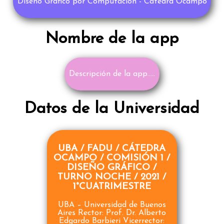
Diseño Gráfico por Computación - Cátedra Ocampo
Nombre de la app
Descripción de la app.....
Datos de la Universidad
UBA / FADU / CÁTEDRA
OCAMPO / COMISIÓN 1 /
DISEÑO GRÁFICO /
TURNO NOCHE / 2021 /
1°CUATRIMESTRE
UBA – Universidad de Buenos
Aires Rector: Prof. Dr. Alberto
Edgardo Barbieri Vicerrector: