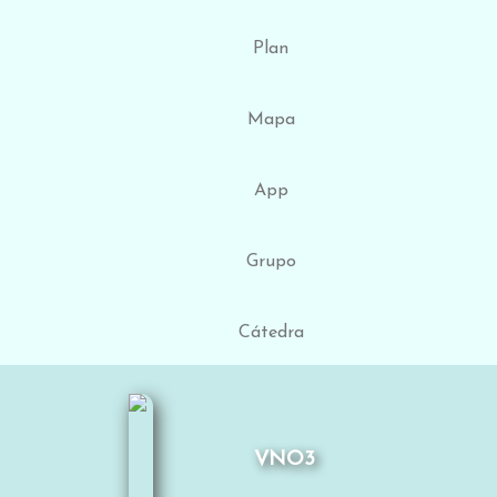
Plan
Mapa
App
Grupo
Cátedra
VNO3