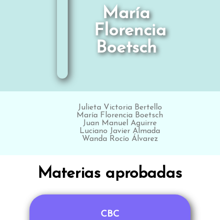
María
Florencia
Boetsch
Julieta Victoria Bertello
María Florencia Boetsch
Juan Manuel Aguirre
Luciano Javier Almada
Wanda Rocío Álvarez
Materias aprobadas
CBC