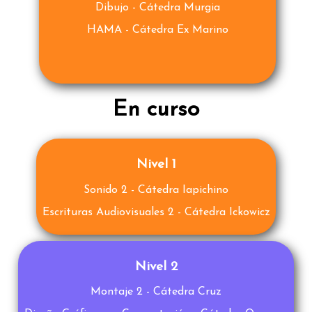
Dibujo - Cátedra Murgia
HAMA - Cátedra Ex Marino
En curso
Nivel 1
Sonido 2 - Cátedra Iapichino
Escrituras Audiovisuales 2 - Cátedra Ickowicz
Nivel 2
Montaje 2 - Cátedra Cruz