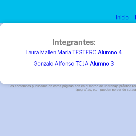
Inicio
Integrantes:
Laura Mailen Maria TESTERO
Alumno 4
Gonzalo Alfonso TOJA
Alumno 3
Los contenidos publicados en estas páginas son en el marco de un trabajo práctico rea
tipografías, etc., pueden no ser de su auto