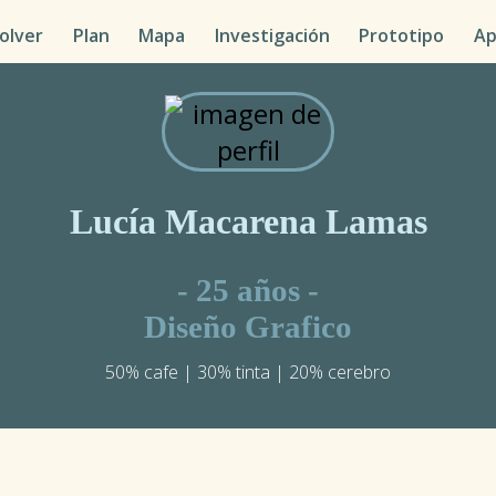
olver
Plan
Mapa
Investigación
Prototipo
A
Lucía Macarena Lamas
- 25 años -
Diseño Grafico
50% cafe | 30% tinta | 20% cerebro