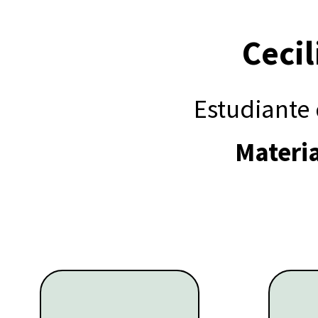
Cecil
Estudiante 
Materi