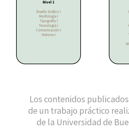
Nivel 1
Diseño Grafico I
Morfología I
Tipografía I
Tecnología I
Comunicación I
Historia I
M
Los contenidos publicados
de un trabajo práctico rea
de la Universidad de Buen